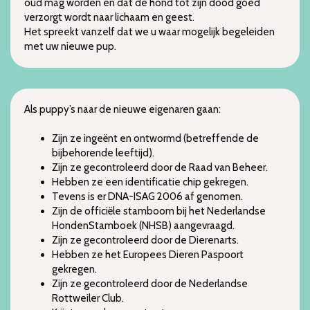
oud mag worden en dat de hond tot zijn dood goed
verzorgt wordt naar lichaam en geest.
Het spreekt vanzelf dat we u waar mogelijk begeleiden
met uw nieuwe pup.
Als puppy’s naar de nieuwe eigenaren gaan:
Zijn ze ingeënt en ontwormd (betreffende de
bijbehorende leeftijd).
Zijn ze gecontroleerd door de Raad van Beheer.
Hebben ze een identificatie chip gekregen.
Tevens is er DNA-ISAG 2006 af genomen.
Zijn de officiële stamboom bij het Nederlandse
HondenStamboek (NHSB) aangevraagd.
Zijn ze gecontroleerd door de Dierenarts.
Hebben ze het Europees Dieren Paspoort
gekregen.
Zijn ze gecontroleerd door de Nederlandse
Rottweiler Club.