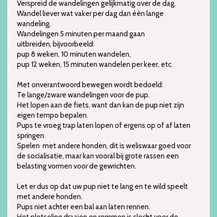
Verspreid de wandelingen gelijkmatig over de dag.
Wandel liever wat vaker per dag dan één lange
wandeling.
Wandelingen 5 minuten per maand gaan
uitbreiden, bijvoorbeeld:
pup 8 weken, 10 minuten wandelen,
pup 12 weken, 15 minuten wandelen per keer, etc.
Met onverantwoord bewegen wordt bedoeld:
Te lange/zware wandelingen voor de pup.
Het lopen aan de fiets, want dan kan de pup niet zijn
eigen tempo bepalen.
Pups te vroeg trap laten lopen of ergens op of af laten
springen.
Spelen met andere honden, dit is weliswaar goed voor
de socialisatie, maar kan vooral bij grote rassen een
belasting vormen voor de gewrichten.
Let er dus op dat uw pup niet te lang en te wild speelt
met andere honden.
Pups niet achter een bal aan laten rennen.
Het plotseling draaien en remmen is slecht voor de