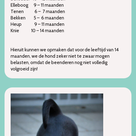
Elleboog 9 – 11 maanden
Tenen 6 – 7 maanden
Bekken 5 – 6 maanden
Heup 9 – 11 maanden
Knie 10 – 14 maanden
Hieruit kunnen we opmaken dat voor de leeftijd van 14
maanden, we de hond zeker niet te zwaar mogen
belasten, omdat de beenderen nog niet volledig
volgroeid zijn!