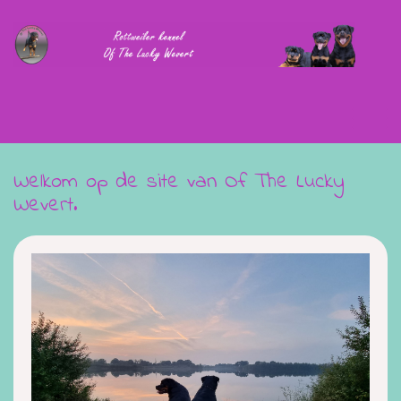
Welkom op de site van Of The Lucky
Wevert.