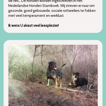
de NRC. De honden worden ingeschreven in Het
Nederlandse Honden Stamboek. Wij streven er naar om
gezonde, goed gebouwde, sociale rottweilers te fokken
met veel temperament en werklust.
Ik wens U alvast veel leesplezier!